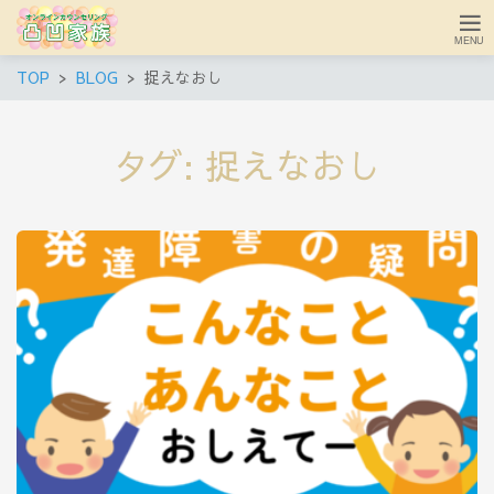
TOP
BLOG
捉えなおし
タグ:
捉えなおし