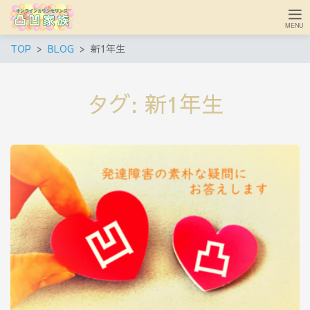
TOP
BLOG
新1年生
タグ:
新1年生