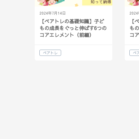
2024年7月14日
202
【ペアトレの基礎知識】子ど
【
もの成長をぐっと伸ばす6つの
もの
コアエレメント（前編）
コ
ペアトレ
ペ