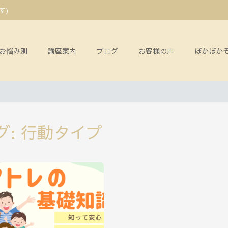
ます)
お悩み別
講座案内
ブログ
お客様の声
ぽかぽか
グ:
行動タイプ