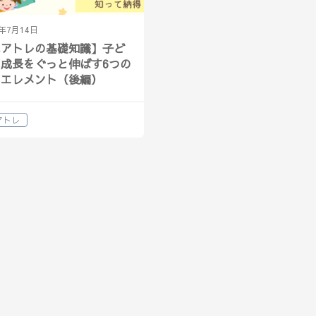
4年7月14日
ペアトレの基礎知識】子ど
成長をぐっと伸ばす6つの
アエレメント（後編）
アトレ