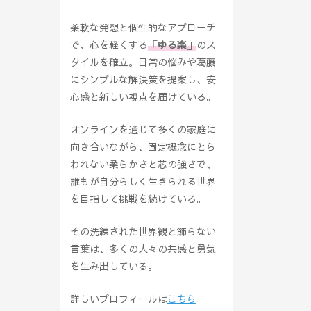
柔軟な発想と個性的なアプローチ
で、心を軽くする
「ゆる楽」
のス
タイルを確立。日常の悩みや葛藤
にシンプルな解決策を提案し、安
心感と新しい視点を届けている。
オンラインを通じて多くの家庭に
向き合いながら、固定概念にとら
われない柔らかさと芯の強さで、
誰もが自分らしく生きられる世界
を目指して挑戦を続けている。
その洗練された世界観と飾らない
言葉は、多くの人々の共感と勇気
を生み出している。
詳しいプロフィールは
こちら